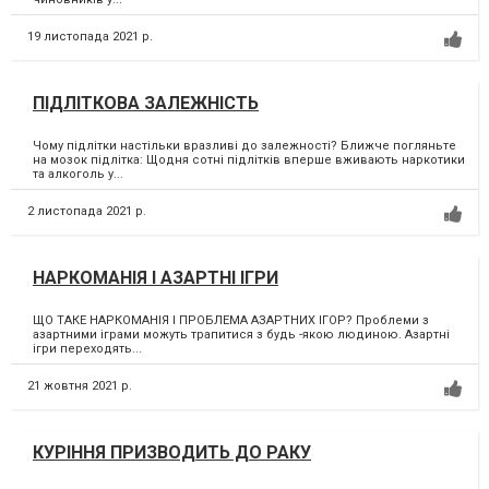
19 листопада 2021 р.
ПІДЛІТКОВА ЗАЛЕЖНІСТЬ
Чому підлітки настільки вразливі до залежності? Ближче погляньте
на мозок підлітка: Щодня сотні підлітків вперше вживають наркотики
та алкоголь у...
2 листопада 2021 р.
НАРКОМАНІЯ І АЗАРТНІ ІГРИ
ЩО ТАКЕ НАРКОМАНІЯ І ПРОБЛЕМА АЗАРТНИХ ІГОР? Проблеми з
азартними іграми можуть трапитися з будь -якою людиною. Азартні
ігри переходять...
21 жовтня 2021 р.
КУРІННЯ ПРИЗВОДИТЬ ДО РАКУ