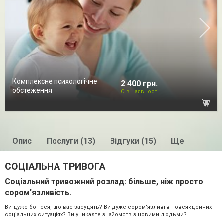
Комплексне психологічне
2 400 грн.
обстеження
Є в наявності
Опис
Послуги (13)
Відгуки (15)
Ще
СОЦІАЛЬНА ТРИВОГА
Соціальний тривожний розлад: більше, ніж просто
сором'язливість.
Ви дуже боїтеся, що вас засудять? Ви дуже сором'язливі в повсякденних
соціальних ситуаціях? Ви уникаєте знайомств з новими людьми?