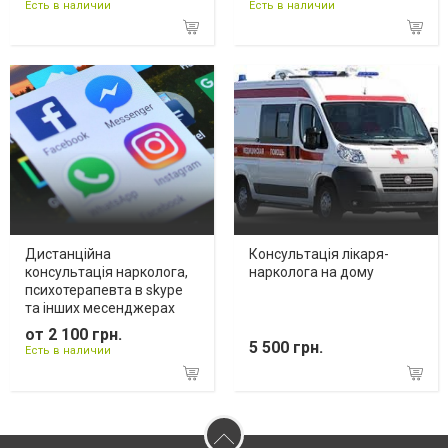
Есть в наличии
Есть в наличии
Дистанційна
Консультація лікаря-
консультація нарколога,
нарколога на дому
психотерапевта в skype
та інших месенджерах
от 2 100 грн.
5 500 грн.
Есть в наличии