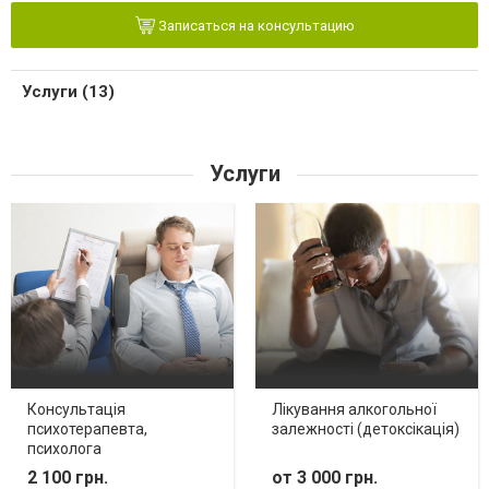
Записаться на консультацию
Услуги (13)
Услуги
Консультація
Лікування алкогольної
психотерапевта,
залежності (детоксікація)
психолога
2 100 грн.
от 3 000 грн.