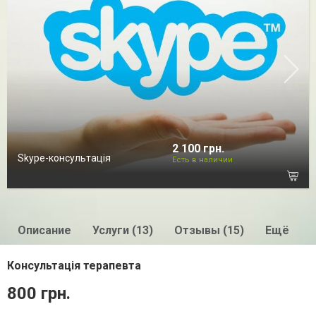
2 100 грн.
Skype-консультація
Есть в наличии
Описание
Услуги (13)
Отзывы (15)
Ещё
Консультація терапевта
800 грн.